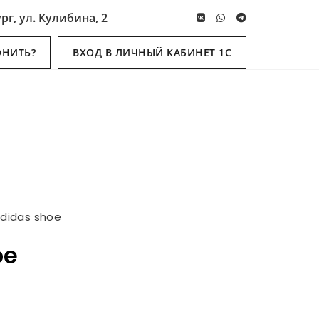
рг, ул. Кулибина, 2
ОНИТЬ?
ВХОД В ЛИЧНЫЙ КАБИНЕТ 1С
didas shoe
oe
я
ая
0.