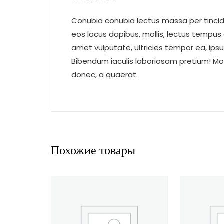
Conubia conubia lectus massa per tincidu
eos lacus dapibus, mollis, lectus tempus
amet vulputate, ultricies tempor ea, ips
Bibendum iaculis laboriosam pretium! Mo
donec, a quaerat.
Похожие товары