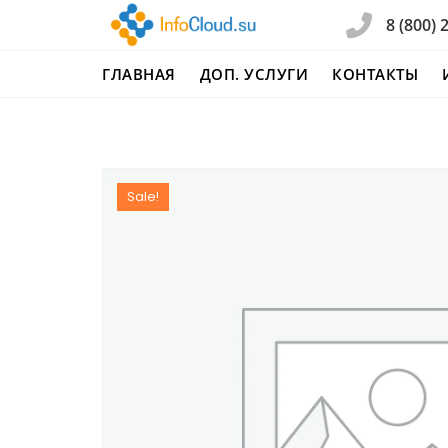
Перейти
8 (800) 
к
содержимому
ГЛАВНАЯ
ДОП. УСЛУГИ
КОНТАКТЫ
Sale!