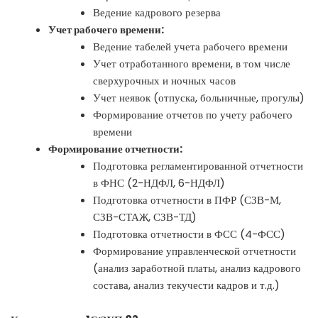
Ведение кадрового резерва
Учет рабочего времени:
Ведение табелей учета рабочего времени
Учет отработанного времени, в том числе
сверхурочных и ночных часов
Учет неявок (отпуска, больничные, прогулы)
Формирование отчетов по учету рабочего
времени
Формирование отчетности:
Подготовка регламентированной отчетности
в ФНС (2-НДФЛ, 6-НДФЛ)
Подготовка отчетности в ПФР (СЗВ-М,
СЗВ-СТАЖ, СЗВ-ТД)
Подготовка отчетности в ФСС (4-ФСС)
Формирование управленческой отчетности
(анализ заработной платы, анализ кадрового
состава, анализ текучести кадров и т.д.)