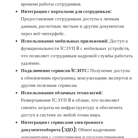
времени работы сотрудников.
Интеграция с порталами для сотрудников:
Предоставление сотрудникам доступа к личным
данным, расчетным листкам и другим документам
через веб-интерфейс.
Использование мобильных приложений:
Доступ к
функциональности 1С:ЗУП 8 с мобильных устройств,
что позволяет сотрудникам кадровой службы работать
удаленно.
Подключение сервисов 1С:ИТС:
Получение доступа
к обновлениям программы, консультациям экспертов и
другим полезным сервисам.
Использование облачных технологий:
Развертывание 1С:ЗУП 8 в облаке, что позволяет
снизить затраты на инфраструктуру и обеспечить
доступ к системе из любой точки мира.
Интеграция с сервисами электронного
документооборота (ЭДО):
Обмен кадровыми
документами с сотрудниками и государственными